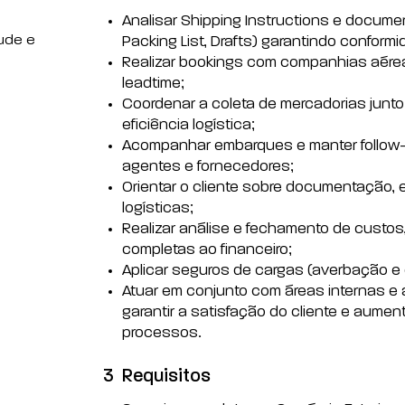
Analisar Shipping Instructions e docume
ude e
Packing List, Drafts) garantindo conform
Realizar bookings com companhias aéreas
leadtime;
Coordenar a coleta de mercadorias junto
eficiência logística;
Acompanhar embarques e manter follow-u
agentes e fornecedores;
Orientar o cliente sobre documentação, e
logísticas;
Realizar análise e fechamento de custo
completas ao financeiro;
Aplicar seguros de cargas (averbação 
Atuar em conjunto com áreas internas e 
garantir a satisfação do cliente e aumen
processos.
3
Requisitos