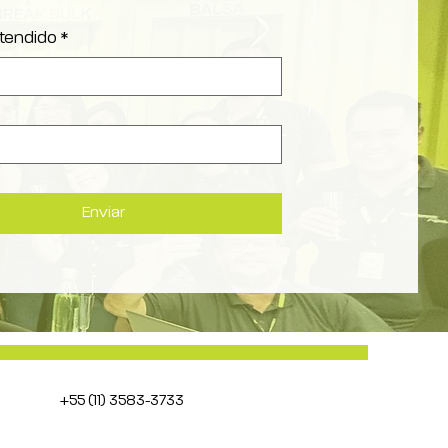
tendido
*
Enviar
+55 (11) 3583-3733