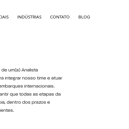
IAIS
INDÚSTRIAS
CONTATO
BLOG
 de um(a) Analista
a integrar nosso time e atuar
embarques internacionais.
rantir que todas as etapas da
a, dentro dos prazos e
ientes.