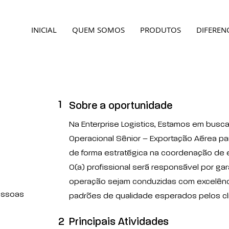
INICIAL
QUEM SOMOS
PRODUTOS
DIFERENC
1
Sobre a oportunidade
Na Enterprise Logistics, Estamos em busca
Operacional Sênior – Exportação Aérea par
de forma estratégica na coordenação de 
O(a) profissional será responsável por ga
operação sejam conduzidas com excelênci
essoas
padrões de qualidade esperados pelos cl
2
Principais Atividades