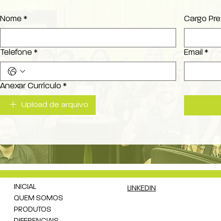
Nome
*
Cargo Pre
Telefone
*
Email
*
Anexar Currículo
*
Upload de arquivo
INICIAL
LINKEDIN
QUEM SOMOS
PRODUTOS