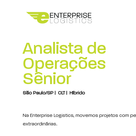
Analista de
Operações
Sênior
São Paulo/SP | CLT | Híbrido
Na Enterprise Logistics, movemos projetos com p
extraordinárias.