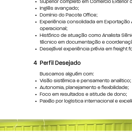
Superior completo em Comércio Exterior o
Inglês avançado;
Domínio do Pacote Office;
Experiência consolidada em Exportação A
operacional;
Histórico de atuação como Analista Sên
técnico em documentação e coordenaç
Desejável experiência prévia em freight f
4
Perfil Desejado
Buscamos alguém com:
Visão sistêmica e pensamento analítico;
Autonomia, planejamento e flexibilidade;
Foco em resultados e atitude de dono;
Paixão por logística internacional e exce