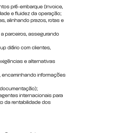
ntos pré-embarque (Invoice,
idade e fluidez da operação;
, alinhando prazos, rotas e
 a parceiros, assegurando
p diário com clientes,
xigências e alternativas
s, encaminhando informações
e documentação);
agentes internacionais para
to da rentabilidade dos