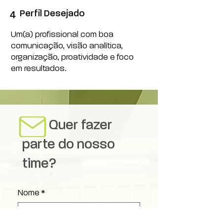
Perfil Desejado
4
Um(a) profissional com boa
comunicação, visão analítica,
organização, proatividade e foco
em resultados.
Quer fazer
parte do nosso
time?
Nome
*